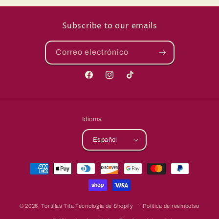
Subscribe to our emails
Correo electrónico
Facebook
Instagram
TikTok
Idioma
Español
Formas
de
pago
© 2026,
Tortillas Tita
Tecnología de Shopify
Política de reembolso